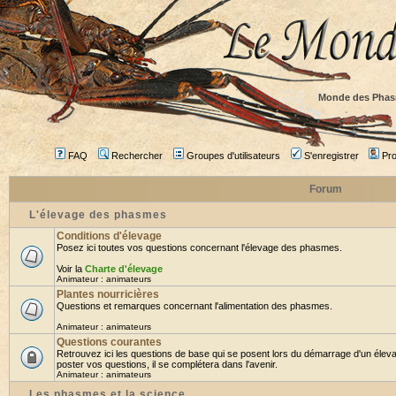
Monde des Phas
FAQ
Rechercher
Groupes d'utilisateurs
S'enregistrer
Prof
Forum
L'élevage des phasmes
Conditions d'élevage
Posez ici toutes vos questions concernant l'élevage des phasmes.
Voir la
Charte d'élevage
Animateur :
animateurs
Plantes nourricières
Questions et remarques concernant l'alimentation des phasmes.
Animateur :
animateurs
Questions courantes
Retrouvez ici les questions de base qui se posent lors du démarrage d'un élev
poster vos questions, il se complétera dans l'avenir.
Animateur :
animateurs
Les phasmes et la science