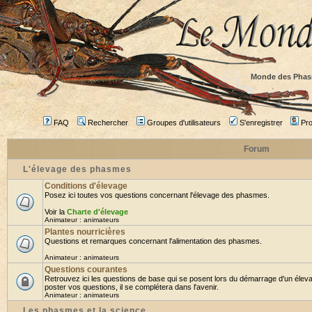
Monde des Phas
FAQ
Rechercher
Groupes d'utilisateurs
S'enregistrer
Prof
Forum
L'élevage des phasmes
Conditions d'élevage
Posez ici toutes vos questions concernant l'élevage des phasmes.
Voir la
Charte d'élevage
Animateur :
animateurs
Plantes nourricières
Questions et remarques concernant l'alimentation des phasmes.
Animateur :
animateurs
Questions courantes
Retrouvez ici les questions de base qui se posent lors du démarrage d'un élev
poster vos questions, il se complétera dans l'avenir.
Animateur :
animateurs
Les phasmes et la science