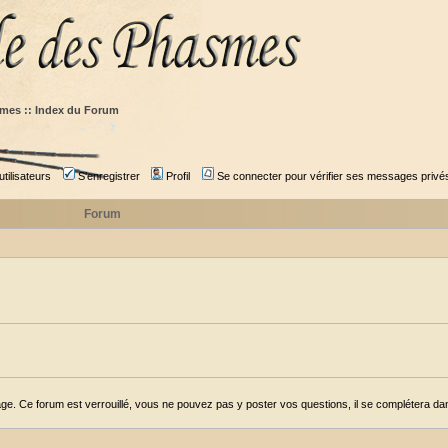
mes :: Index du Forum
tilisateurs
S'enregistrer
Profil
Se connecter pour vérifier ses messages privé
Forum
ge. Ce forum est verrouillé, vous ne pouvez pas y poster vos questions, il se complétera dans