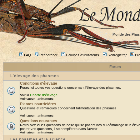
Monde des Phas
FAQ
Rechercher
Groupes d'utilisateurs
S'enregistrer
Prof
Forum
L'élevage des phasmes
Conditions d'élevage
Posez ici toutes vos questions concernant l'élevage des phasmes.
Voir la
Charte d'élevage
Animateur :
animateurs
Plantes nourricières
Questions et remarques concernant l'alimentation des phasmes.
Animateur :
animateurs
Questions courantes
Retrouvez ici les questions de base qui se posent lors du démarrage d'un élev
poster vos questions, il se complétera dans l'avenir.
Animateur :
animateurs
Les phasmes et la science