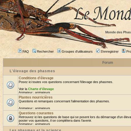
Monde des Phas
FAQ
Rechercher
Groupes d'utilisateurs
S'enregistrer
Prof
Forum
L'élevage des phasmes
Conditions d'élevage
Posez ici toutes vos questions concernant l'élevage des phasmes.
Voir la
Charte d'élevage
Animateur :
animateurs
Plantes nourricières
Questions et remarques concernant l'alimentation des phasmes.
Animateur :
animateurs
Questions courantes
Retrouvez ici les questions de base qui se posent lors du démarrage d'un élev
poster vos questions, il se complétera dans l'avenir.
Animateur :
animateurs
Les phasmes et la science