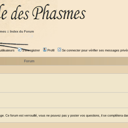
mes :: Index du Forum
tilisateurs
S'enregistrer
Profil
Se connecter pour vérifier ses messages privé
Forum
ge. Ce forum est verrouillé, vous ne pouvez pas y poster vos questions, il se complétera dans