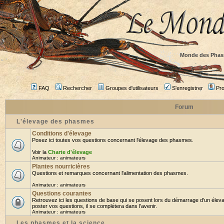
Monde des Phas
FAQ
Rechercher
Groupes d'utilisateurs
S'enregistrer
Prof
Forum
L'élevage des phasmes
Conditions d'élevage
Posez ici toutes vos questions concernant l'élevage des phasmes.
Voir la
Charte d'élevage
Animateur :
animateurs
Plantes nourricières
Questions et remarques concernant l'alimentation des phasmes.
Animateur :
animateurs
Questions courantes
Retrouvez ici les questions de base qui se posent lors du démarrage d'un élev
poster vos questions, il se complétera dans l'avenir.
Animateur :
animateurs
Les phasmes et la science