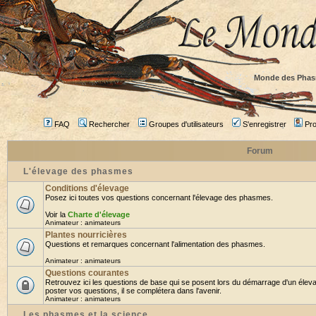
Monde des Phas
FAQ
Rechercher
Groupes d'utilisateurs
S'enregistrer
Prof
Forum
L'élevage des phasmes
Conditions d'élevage
Posez ici toutes vos questions concernant l'élevage des phasmes.
Voir la
Charte d'élevage
Animateur :
animateurs
Plantes nourricières
Questions et remarques concernant l'alimentation des phasmes.
Animateur :
animateurs
Questions courantes
Retrouvez ici les questions de base qui se posent lors du démarrage d'un élev
poster vos questions, il se complétera dans l'avenir.
Animateur :
animateurs
Les phasmes et la science