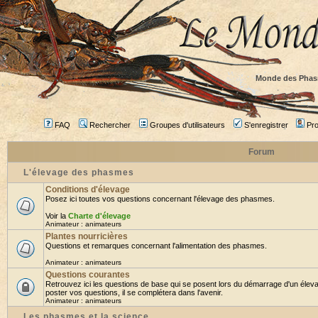
Monde des Phas
FAQ
Rechercher
Groupes d'utilisateurs
S'enregistrer
Prof
Forum
L'élevage des phasmes
Conditions d'élevage
Posez ici toutes vos questions concernant l'élevage des phasmes.
Voir la
Charte d'élevage
Animateur :
animateurs
Plantes nourricières
Questions et remarques concernant l'alimentation des phasmes.
Animateur :
animateurs
Questions courantes
Retrouvez ici les questions de base qui se posent lors du démarrage d'un élev
poster vos questions, il se complétera dans l'avenir.
Animateur :
animateurs
Les phasmes et la science