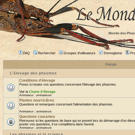
Monde des Phas
FAQ
Rechercher
Groupes d'utilisateurs
S'enregistrer
Prof
Forum
L'élevage des phasmes
Conditions d'élevage
Posez ici toutes vos questions concernant l'élevage des phasmes.
Voir la
Charte d'élevage
Animateur :
animateurs
Plantes nourricières
Questions et remarques concernant l'alimentation des phasmes.
Animateur :
animateurs
Questions courantes
Retrouvez ici les questions de base qui se posent lors du démarrage d'un élev
poster vos questions, il se complétera dans l'avenir.
Animateur :
animateurs
Les phasmes et la science