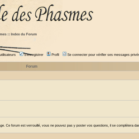
mes :: Index du Forum
tilisateurs
S'enregistrer
Profil
Se connecter pour vérifier ses messages privé
Forum
ge. Ce forum est verrouillé, vous ne pouvez pas y poster vos questions, il se complétera dans