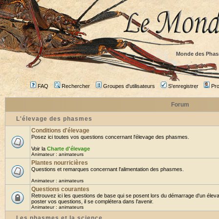
Monde des Phas
FAQ
Rechercher
Groupes d'utilisateurs
S'enregistrer
Prof
Forum
L'élevage des phasmes
Conditions d'élevage
Posez ici toutes vos questions concernant l'élevage des phasmes.
Voir la
Charte d'élevage
Animateur :
animateurs
Plantes nourricières
Questions et remarques concernant l'alimentation des phasmes.
Animateur :
animateurs
Questions courantes
Retrouvez ici les questions de base qui se posent lors du démarrage d'un élev
poster vos questions, il se complétera dans l'avenir.
Animateur :
animateurs
Les phasmes et la science