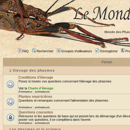
Monde des Phas
FAQ
Rechercher
Groupes d'utilisateurs
S'enregistrer
Prof
Forum
L'élevage des phasmes
Conditions d'élevage
Posez ici toutes vos questions concernant l'élevage des phasmes.
Voir la
Charte d'élevage
Animateur :
animateurs
Plantes nourricières
Questions et remarques concernant l'alimentation des phasmes.
Animateur :
animateurs
Questions courantes
Retrouvez ici les questions de base qui se posent lors du démarrage d'un élev
poster vos questions, il se complétera dans l'avenir.
Animateur :
animateurs
Les phasmes et la science