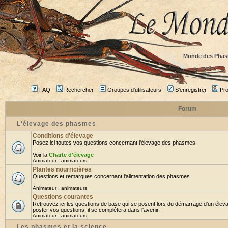
Monde des Phas
FAQ
Rechercher
Groupes d'utilisateurs
S'enregistrer
Prof
Forum
L'élevage des phasmes
Conditions d'élevage
Posez ici toutes vos questions concernant l'élevage des phasmes.
Voir la
Charte d'élevage
Animateur :
animateurs
Plantes nourricières
Questions et remarques concernant l'alimentation des phasmes.
Animateur :
animateurs
Questions courantes
Retrouvez ici les questions de base qui se posent lors du démarrage d'un élev
poster vos questions, il se complétera dans l'avenir.
Animateur :
animateurs
Les phasmes et la science