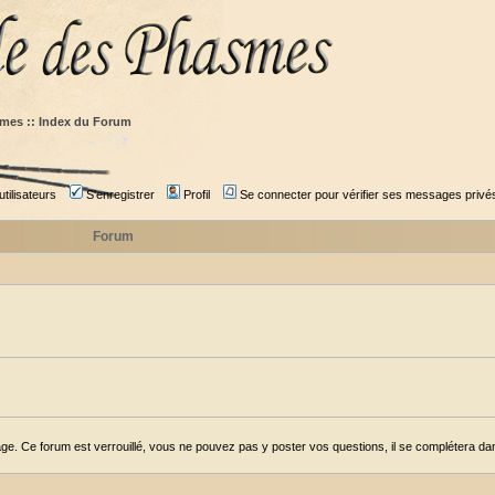
mes :: Index du Forum
tilisateurs
S'enregistrer
Profil
Se connecter pour vérifier ses messages privé
Forum
ge. Ce forum est verrouillé, vous ne pouvez pas y poster vos questions, il se complétera dans