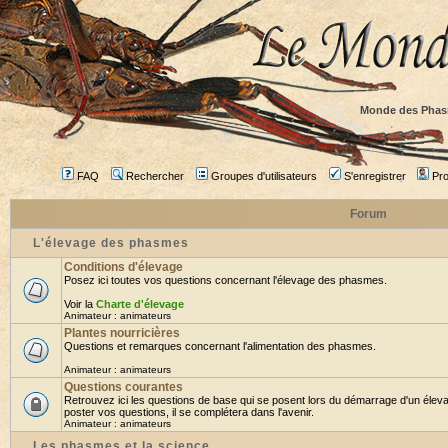
Monde des Phas
FAQ
Rechercher
Groupes d'utilisateurs
S'enregistrer
Prof
Forum
L'élevage des phasmes
Conditions d'élevage
Posez ici toutes vos questions concernant l'élevage des phasmes.
Voir la
Charte d'élevage
Animateur :
animateurs
Plantes nourricières
Questions et remarques concernant l'alimentation des phasmes.
Animateur :
animateurs
Questions courantes
Retrouvez ici les questions de base qui se posent lors du démarrage d'un élev
poster vos questions, il se complétera dans l'avenir.
Animateur :
animateurs
Les phasmes et la science