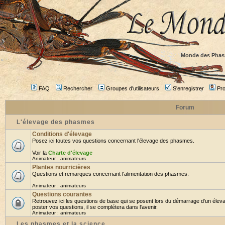
Monde des Phas
FAQ
Rechercher
Groupes d'utilisateurs
S'enregistrer
Prof
Forum
L'élevage des phasmes
Conditions d'élevage
Posez ici toutes vos questions concernant l'élevage des phasmes.
Voir la
Charte d'élevage
Animateur :
animateurs
Plantes nourricières
Questions et remarques concernant l'alimentation des phasmes.
Animateur :
animateurs
Questions courantes
Retrouvez ici les questions de base qui se posent lors du démarrage d'un élev
poster vos questions, il se complétera dans l'avenir.
Animateur :
animateurs
Les phasmes et la science