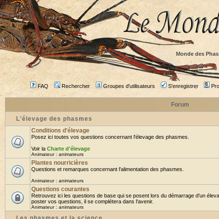
Monde des Phas
FAQ
Rechercher
Groupes d'utilisateurs
S'enregistrer
Prof
Forum
L'élevage des phasmes
Conditions d'élevage
Posez ici toutes vos questions concernant l'élevage des phasmes.
Voir la
Charte d'élevage
Animateur :
animateurs
Plantes nourricières
Questions et remarques concernant l'alimentation des phasmes.
Animateur :
animateurs
Questions courantes
Retrouvez ici les questions de base qui se posent lors du démarrage d'un élev
poster vos questions, il se complétera dans l'avenir.
Animateur :
animateurs
Les phasmes et la science