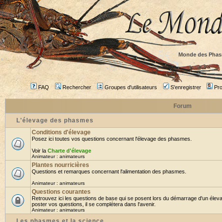
Monde des Phas
FAQ
Rechercher
Groupes d'utilisateurs
S'enregistrer
Prof
Forum
L'élevage des phasmes
Conditions d'élevage
Posez ici toutes vos questions concernant l'élevage des phasmes.
Voir la
Charte d'élevage
Animateur :
animateurs
Plantes nourricières
Questions et remarques concernant l'alimentation des phasmes.
Animateur :
animateurs
Questions courantes
Retrouvez ici les questions de base qui se posent lors du démarrage d'un élev
poster vos questions, il se complétera dans l'avenir.
Animateur :
animateurs
Les phasmes et la science