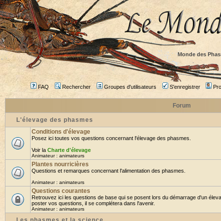
Monde des Phas
FAQ
Rechercher
Groupes d'utilisateurs
S'enregistrer
Prof
Forum
L'élevage des phasmes
Conditions d'élevage
Posez ici toutes vos questions concernant l'élevage des phasmes.
Voir la
Charte d'élevage
Animateur :
animateurs
Plantes nourricières
Questions et remarques concernant l'alimentation des phasmes.
Animateur :
animateurs
Questions courantes
Retrouvez ici les questions de base qui se posent lors du démarrage d'un élev
poster vos questions, il se complétera dans l'avenir.
Animateur :
animateurs
Les phasmes et la science