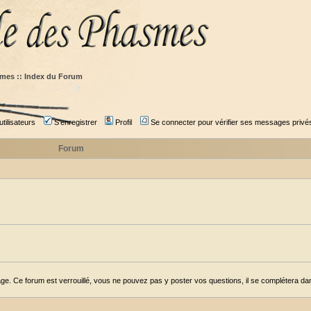
mes :: Index du Forum
tilisateurs
S'enregistrer
Profil
Se connecter pour vérifier ses messages privé
Forum
ge. Ce forum est verrouillé, vous ne pouvez pas y poster vos questions, il se complétera dans