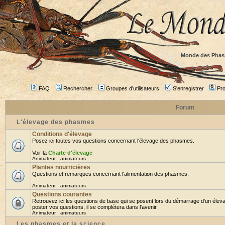
Monde des Phas
FAQ
Rechercher
Groupes d'utilisateurs
S'enregistrer
Prof
Forum
L'élevage des phasmes
Conditions d'élevage
Posez ici toutes vos questions concernant l'élevage des phasmes.
Voir la
Charte d'élevage
Animateur :
animateurs
Plantes nourricières
Questions et remarques concernant l'alimentation des phasmes.
Animateur :
animateurs
Questions courantes
Retrouvez ici les questions de base qui se posent lors du démarrage d'un élev
poster vos questions, il se complétera dans l'avenir.
Animateur :
animateurs
Les phasmes et la science