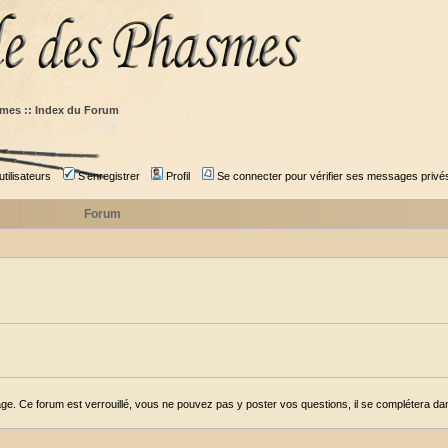
mes :: Index du Forum
tilisateurs
S'enregistrer
Profil
Se connecter pour vérifier ses messages privé
Forum
ge. Ce forum est verrouillé, vous ne pouvez pas y poster vos questions, il se complétera dans