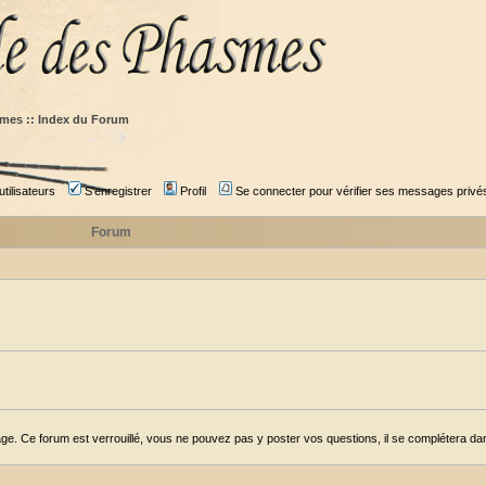
mes :: Index du Forum
tilisateurs
S'enregistrer
Profil
Se connecter pour vérifier ses messages privé
Forum
ge. Ce forum est verrouillé, vous ne pouvez pas y poster vos questions, il se complétera dans