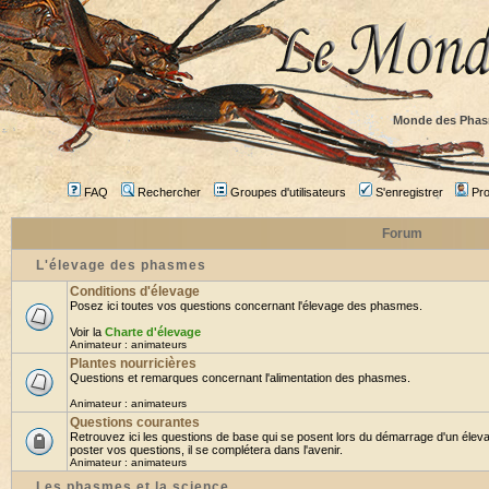
Monde des Phas
FAQ
Rechercher
Groupes d'utilisateurs
S'enregistrer
Prof
Forum
L'élevage des phasmes
Conditions d'élevage
Posez ici toutes vos questions concernant l'élevage des phasmes.
Voir la
Charte d'élevage
Animateur :
animateurs
Plantes nourricières
Questions et remarques concernant l'alimentation des phasmes.
Animateur :
animateurs
Questions courantes
Retrouvez ici les questions de base qui se posent lors du démarrage d'un élev
poster vos questions, il se complétera dans l'avenir.
Animateur :
animateurs
Les phasmes et la science