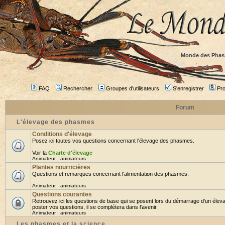
Monde des Phas
FAQ
Rechercher
Groupes d'utilisateurs
S'enregistrer
Prof
Forum
L'élevage des phasmes
Conditions d'élevage
Posez ici toutes vos questions concernant l'élevage des phasmes.
Voir la
Charte d'élevage
Animateur :
animateurs
Plantes nourricières
Questions et remarques concernant l'alimentation des phasmes.
Animateur :
animateurs
Questions courantes
Retrouvez ici les questions de base qui se posent lors du démarrage d'un élev
poster vos questions, il se complétera dans l'avenir.
Animateur :
animateurs
Les phasmes et la science