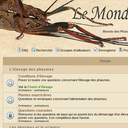
Monde des Phas
FAQ
Rechercher
Groupes d'utilisateurs
S'enregistrer
Prof
Forum
L'élevage des phasmes
Conditions d'élevage
Posez ici toutes vos questions concernant l'élevage des phasmes.
Voir la
Charte d'élevage
Animateur :
animateurs
Plantes nourricières
Questions et remarques concernant l'alimentation des phasmes.
Animateur :
animateurs
Questions courantes
Retrouvez ici les questions de base qui se posent lors du démarrage d'un élev
poster vos questions, il se complétera dans l'avenir.
Animateur :
animateurs
Les phasmes et la science