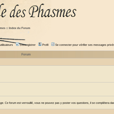
mes :: Index du Forum
tilisateurs
S'enregistrer
Profil
Se connecter pour vérifier ses messages privé
Forum
ge. Ce forum est verrouillé, vous ne pouvez pas y poster vos questions, il se complétera dans