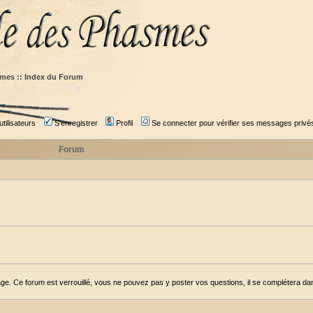
mes :: Index du Forum
tilisateurs
S'enregistrer
Profil
Se connecter pour vérifier ses messages privé
Forum
ge. Ce forum est verrouillé, vous ne pouvez pas y poster vos questions, il se complétera dans