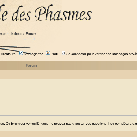
mes :: Index du Forum
tilisateurs
S'enregistrer
Profil
Se connecter pour vérifier ses messages privé
Forum
ge. Ce forum est verrouillé, vous ne pouvez pas y poster vos questions, il se complétera dans