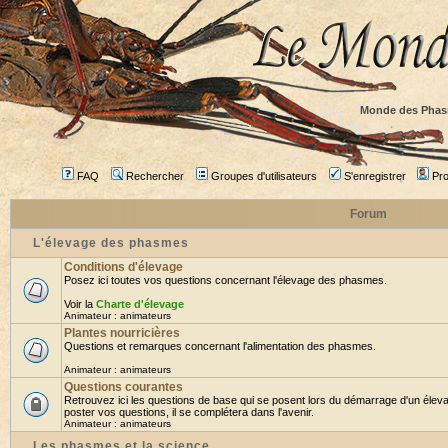
Monde des Phas
FAQ
Rechercher
Groupes d'utilisateurs
S'enregistrer
Prof
Forum
L'élevage des phasmes
Conditions d'élevage
Posez ici toutes vos questions concernant l'élevage des phasmes.
Voir la
Charte d'élevage
Animateur :
animateurs
Plantes nourricières
Questions et remarques concernant l'alimentation des phasmes.
Animateur :
animateurs
Questions courantes
Retrouvez ici les questions de base qui se posent lors du démarrage d'un élev
poster vos questions, il se complétera dans l'avenir.
Animateur :
animateurs
Les phasmes et la science