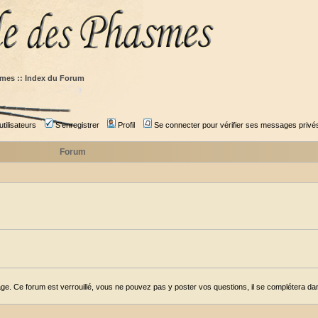
mes :: Index du Forum
tilisateurs
S'enregistrer
Profil
Se connecter pour vérifier ses messages privé
Forum
ge. Ce forum est verrouillé, vous ne pouvez pas y poster vos questions, il se complétera dans