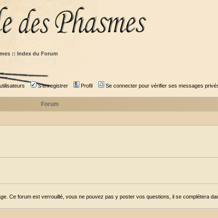
mes :: Index du Forum
tilisateurs
S'enregistrer
Profil
Se connecter pour vérifier ses messages privé
Forum
ge. Ce forum est verrouillé, vous ne pouvez pas y poster vos questions, il se complétera dans