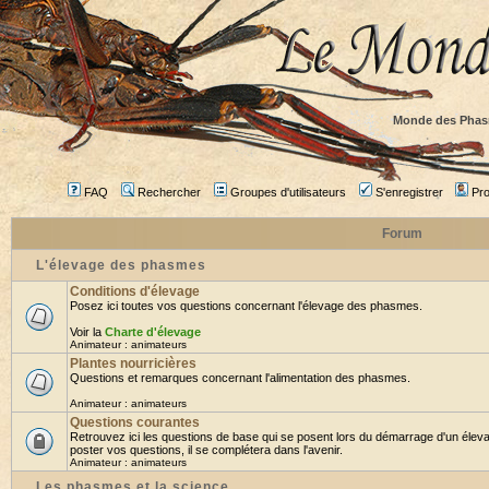
Monde des Phas
FAQ
Rechercher
Groupes d'utilisateurs
S'enregistrer
Prof
Forum
L'élevage des phasmes
Conditions d'élevage
Posez ici toutes vos questions concernant l'élevage des phasmes.
Voir la
Charte d'élevage
Animateur :
animateurs
Plantes nourricières
Questions et remarques concernant l'alimentation des phasmes.
Animateur :
animateurs
Questions courantes
Retrouvez ici les questions de base qui se posent lors du démarrage d'un élev
poster vos questions, il se complétera dans l'avenir.
Animateur :
animateurs
Les phasmes et la science