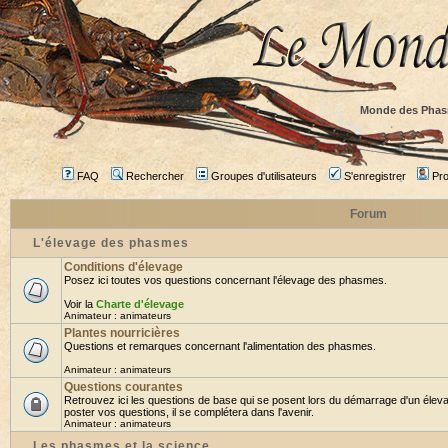
Monde des Phas
FAQ
Rechercher
Groupes d'utilisateurs
S'enregistrer
Prof
Forum
L'élevage des phasmes
Conditions d'élevage
Posez ici toutes vos questions concernant l'élevage des phasmes.
Voir la
Charte d'élevage
Animateur :
animateurs
Plantes nourricières
Questions et remarques concernant l'alimentation des phasmes.
Animateur :
animateurs
Questions courantes
Retrouvez ici les questions de base qui se posent lors du démarrage d'un élev
poster vos questions, il se complétera dans l'avenir.
Animateur :
animateurs
Les phasmes et la science