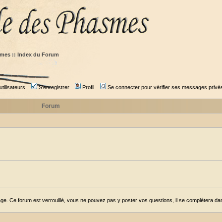
mes :: Index du Forum
tilisateurs
S'enregistrer
Profil
Se connecter pour vérifier ses messages privé
Forum
ge. Ce forum est verrouillé, vous ne pouvez pas y poster vos questions, il se complétera dans