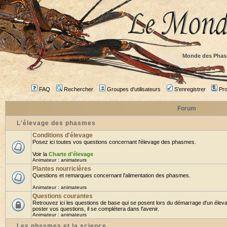
Monde des Phas
FAQ
Rechercher
Groupes d'utilisateurs
S'enregistrer
Prof
Forum
L'élevage des phasmes
Conditions d'élevage
Posez ici toutes vos questions concernant l'élevage des phasmes.
Voir la
Charte d'élevage
Animateur :
animateurs
Plantes nourricières
Questions et remarques concernant l'alimentation des phasmes.
Animateur :
animateurs
Questions courantes
Retrouvez ici les questions de base qui se posent lors du démarrage d'un élev
poster vos questions, il se complétera dans l'avenir.
Animateur :
animateurs
Les phasmes et la science