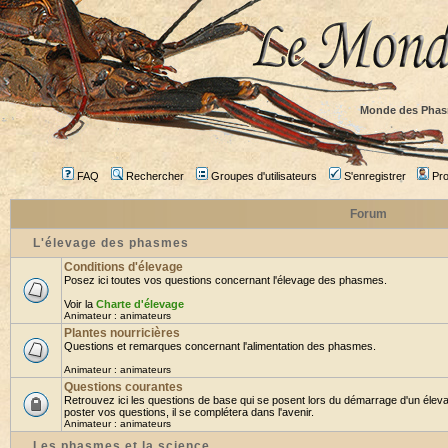
Monde des Phas
FAQ
Rechercher
Groupes d'utilisateurs
S'enregistrer
Prof
Forum
L'élevage des phasmes
Conditions d'élevage
Posez ici toutes vos questions concernant l'élevage des phasmes.
Voir la
Charte d'élevage
Animateur :
animateurs
Plantes nourricières
Questions et remarques concernant l'alimentation des phasmes.
Animateur :
animateurs
Questions courantes
Retrouvez ici les questions de base qui se posent lors du démarrage d'un élev
poster vos questions, il se complétera dans l'avenir.
Animateur :
animateurs
Les phasmes et la science