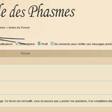
mes :: Index du Forum
tilisateurs
S'enregistrer
Profil
Se connecter pour vérifier ses messages privé
Forum
ge. Ce forum est verrouillé, vous ne pouvez pas y poster vos questions, il se complétera dans