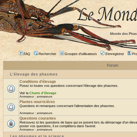
Monde des Phas
FAQ
Rechercher
Groupes d'utilisateurs
S'enregistrer
Prof
Forum
L'élevage des phasmes
Conditions d'élevage
Posez ici toutes vos questions concernant l'élevage des phasmes.
Voir la
Charte d'élevage
Animateur :
animateurs
Plantes nourricières
Questions et remarques concernant l'alimentation des phasmes.
Animateur :
animateurs
Questions courantes
Retrouvez ici les questions de base qui se posent lors du démarrage d'un élev
poster vos questions, il se complétera dans l'avenir.
Animateur :
animateurs
Les phasmes et la science