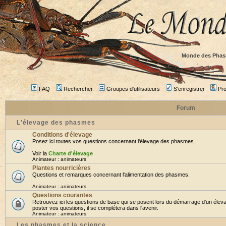
Monde des Phas
FAQ
Rechercher
Groupes d'utilisateurs
S'enregistrer
Prof
Forum
L'élevage des phasmes
Conditions d'élevage
Posez ici toutes vos questions concernant l'élevage des phasmes.
Voir la
Charte d'élevage
Animateur :
animateurs
Plantes nourricières
Questions et remarques concernant l'alimentation des phasmes.
Animateur :
animateurs
Questions courantes
Retrouvez ici les questions de base qui se posent lors du démarrage d'un élev
poster vos questions, il se complétera dans l'avenir.
Animateur :
animateurs
Les phasmes et la science