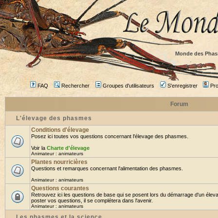
Monde des Phas
FAQ
Rechercher
Groupes d'utilisateurs
S'enregistrer
Prof
Forum
L'élevage des phasmes
Conditions d'élevage
Posez ici toutes vos questions concernant l'élevage des phasmes.
Voir la
Charte d'élevage
Animateur :
animateurs
Plantes nourricières
Questions et remarques concernant l'alimentation des phasmes.
Animateur :
animateurs
Questions courantes
Retrouvez ici les questions de base qui se posent lors du démarrage d'un élev
poster vos questions, il se complétera dans l'avenir.
Animateur :
animateurs
Les phasmes et la science