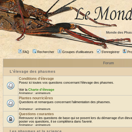
Monde des Phas
FAQ
Rechercher
Groupes d'utilisateurs
S'enregistrer
Prof
Forum
L'élevage des phasmes
Conditions d'élevage
Posez ici toutes vos questions concernant l'élevage des phasmes.
Voir la
Charte d'élevage
Animateur :
animateurs
Plantes nourricières
Questions et remarques concernant l'alimentation des phasmes.
Animateur :
animateurs
Questions courantes
Retrouvez ici les questions de base qui se posent lors du démarrage d'un élev
poster vos questions, il se complétera dans l'avenir.
Animateur :
animateurs
Les phasmes et la science