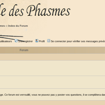
mes :: Index du Forum
tilisateurs
S'enregistrer
Profil
Se connecter pour vérifier ses messages privé
Forum
ge. Ce forum est verrouillé, vous ne pouvez pas y poster vos questions, il se complétera dans