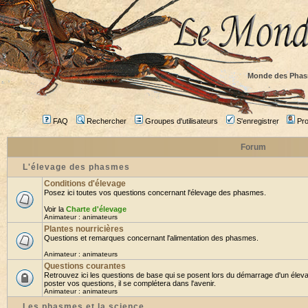
Monde des Phas
FAQ
Rechercher
Groupes d'utilisateurs
S'enregistrer
Prof
Forum
L'élevage des phasmes
Conditions d'élevage
Posez ici toutes vos questions concernant l'élevage des phasmes.
Voir la
Charte d'élevage
Animateur :
animateurs
Plantes nourricières
Questions et remarques concernant l'alimentation des phasmes.
Animateur :
animateurs
Questions courantes
Retrouvez ici les questions de base qui se posent lors du démarrage d'un élev
poster vos questions, il se complétera dans l'avenir.
Animateur :
animateurs
Les phasmes et la science