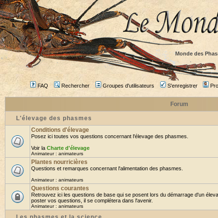
Monde des Phas
FAQ
Rechercher
Groupes d'utilisateurs
S'enregistrer
Prof
Forum
L'élevage des phasmes
Conditions d'élevage
Posez ici toutes vos questions concernant l'élevage des phasmes.
Voir la
Charte d'élevage
Animateur :
animateurs
Plantes nourricières
Questions et remarques concernant l'alimentation des phasmes.
Animateur :
animateurs
Questions courantes
Retrouvez ici les questions de base qui se posent lors du démarrage d'un élev
poster vos questions, il se complétera dans l'avenir.
Animateur :
animateurs
Les phasmes et la science