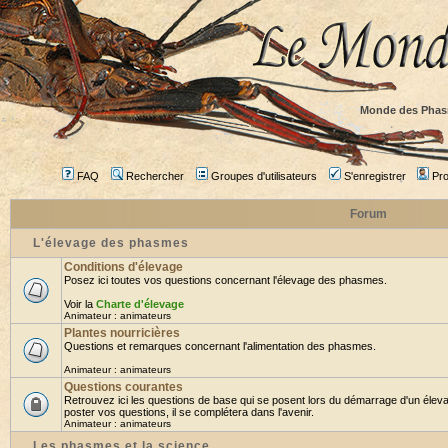
Monde des Phas
FAQ
Rechercher
Groupes d'utilisateurs
S'enregistrer
Prof
Forum
L'élevage des phasmes
Conditions d'élevage
Posez ici toutes vos questions concernant l'élevage des phasmes.
Voir la
Charte d'élevage
Animateur :
animateurs
Plantes nourricières
Questions et remarques concernant l'alimentation des phasmes.
Animateur :
animateurs
Questions courantes
Retrouvez ici les questions de base qui se posent lors du démarrage d'un élev
poster vos questions, il se complétera dans l'avenir.
Animateur :
animateurs
Les phasmes et la science