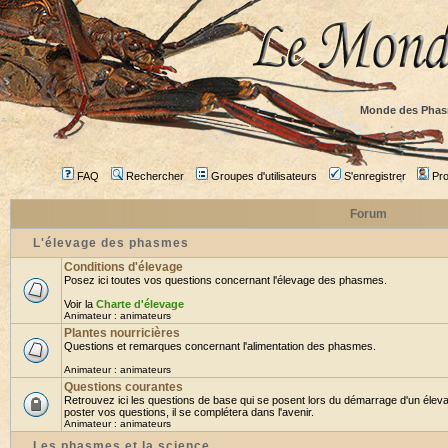
Monde des Phas
FAQ
Rechercher
Groupes d'utilisateurs
S'enregistrer
Prof
Forum
L'élevage des phasmes
Conditions d'élevage
Posez ici toutes vos questions concernant l'élevage des phasmes.
Voir la
Charte d'élevage
Animateur :
animateurs
Plantes nourricières
Questions et remarques concernant l'alimentation des phasmes.
Animateur :
animateurs
Questions courantes
Retrouvez ici les questions de base qui se posent lors du démarrage d'un élev
poster vos questions, il se complétera dans l'avenir.
Animateur :
animateurs
Les phasmes et la science