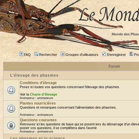
Monde des Phas
FAQ
Rechercher
Groupes d'utilisateurs
S'enregistrer
Prof
Forum
L'élevage des phasmes
Conditions d'élevage
Posez ici toutes vos questions concernant l'élevage des phasmes.
Voir la
Charte d'élevage
Animateur :
animateurs
Plantes nourricières
Questions et remarques concernant l'alimentation des phasmes.
Animateur :
animateurs
Questions courantes
Retrouvez ici les questions de base qui se posent lors du démarrage d'un élev
poster vos questions, il se complétera dans l'avenir.
Animateur :
animateurs
Les phasmes et la science