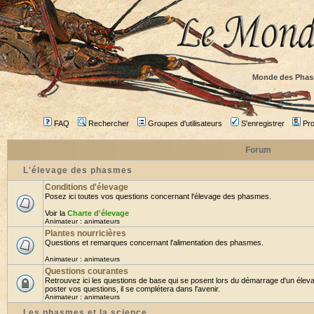
Monde des Phas
FAQ
Rechercher
Groupes d'utilisateurs
S'enregistrer
Prof
Forum
L'élevage des phasmes
Conditions d'élevage
Posez ici toutes vos questions concernant l'élevage des phasmes.
Voir la
Charte d'élevage
Animateur :
animateurs
Plantes nourricières
Questions et remarques concernant l'alimentation des phasmes.
Animateur :
animateurs
Questions courantes
Retrouvez ici les questions de base qui se posent lors du démarrage d'un élev
poster vos questions, il se complétera dans l'avenir.
Animateur :
animateurs
Les phasmes et la science